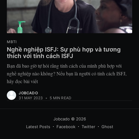
MBTI
Nghề nghiệp ISFJ: Sự phù hợp và tương
thích với tính cách ISFJ
Bạn đã bao giờ tự hỏi rằng tính cách của mình phù hợp với
nghề nghiệp nào không? Nếu bạn là người có tính cách ISFJ,
hãy đọc bài viết
JOBCADO
31 MAY 2023
•
5 MIN READ
Jobcado
© 2026
Latest Posts
Facebook
Twitter
Ghost