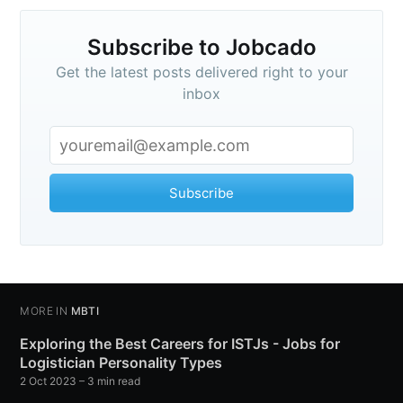
Subscribe to Jobcado
Get the latest posts delivered right to your
inbox
Subscribe
MORE IN
MBTI
Exploring the Best Careers for ISTJs - Jobs for
Logistician Personality Types
2 Oct 2023
– 3 min read