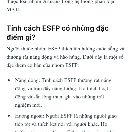
thuộc loại nhóm Artisans trong hệ thống phân loại
MBTI.
Tính cách ESFP có những đặc
điểm gì?
Người thuộc nhóm ESFP thích tận hưởng cuộc sống và
thường rất năng động và hào hứng. Dưới đây là một số
đặc điểm cơ bản của nhóm ESFP:
Năng động: Tính cách ESFP thường rất năng
động và tràn đầy năng lượng. Họ thích hoạt
động và sẵn lòng tham gia vào những trải
nghiệm mới.
Hướng ngoại: Người ESFP là những người giao
tiếp tốt và thích kết nối với người khác. Họ
thường tỏ ra hòa đồng, dễ thân thiện và có khả