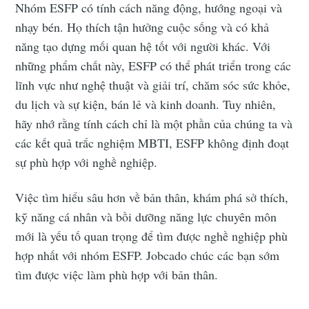
Nhóm ESFP có tính cách năng động, hướng ngoại và
nhạy bén. Họ thích tận hưởng cuộc sống và có khả
năng tạo dựng mối quan hệ tốt với người khác. Với
những phẩm chất này, ESFP có thể phát triển trong các
lĩnh vực như nghệ thuật và giải trí, chăm sóc sức khỏe,
du lịch và sự kiện, bán lẻ và kinh doanh. Tuy nhiên,
hãy nhớ rằng tính cách chỉ là một phần của chúng ta và
các kết quả trắc nghiệm MBTI, ESFP không định đoạt
sự phù hợp với nghề nghiệp.
Việc tìm hiểu sâu hơn về bản thân, khám phá sở thích,
kỹ năng cá nhân và bồi dưỡng năng lực chuyên môn
mới là yếu tố quan trọng để tìm được nghề nghiệp phù
hợp nhất với nhóm ESFP. Jobcado chúc các bạn sớm
tìm được việc làm phù hợp với bản thân.