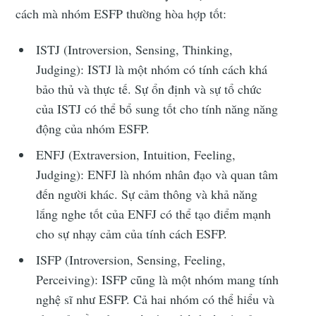
cách mà nhóm ESFP thường hòa hợp tốt:
ISTJ (Introversion, Sensing, Thinking,
Judging): ISTJ là một nhóm có tính cách khá
bảo thủ và thực tế. Sự ổn định và sự tổ chức
của ISTJ có thể bổ sung tốt cho tính năng năng
động của nhóm ESFP.
ENFJ (Extraversion, Intuition, Feeling,
Judging): ENFJ là nhóm nhân đạo và quan tâm
đến người khác. Sự cảm thông và khả năng
lắng nghe tốt của ENFJ có thể tạo điểm mạnh
cho sự nhạy cảm của tính cách ESFP.
ISFP (Introversion, Sensing, Feeling,
Perceiving): ISFP cũng là một nhóm mang tính
nghệ sĩ như ESFP. Cả hai nhóm có thể hiểu và