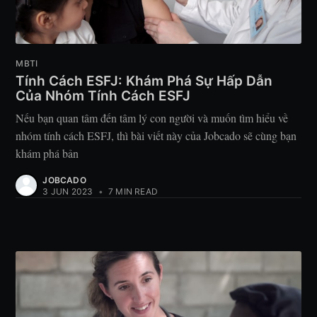
MBTI
Tính Cách ESFJ: Khám Phá Sự Hấp Dẫn
Của Nhóm Tính Cách ESFJ
Nếu bạn quan tâm đến tâm lý con người và muốn tìm hiểu về
nhóm tính cách ESFJ, thì bài viết này của Jobcado sẽ cùng bạn
khám phá bản
JOBCADO
3 JUN 2023
•
7 MIN READ