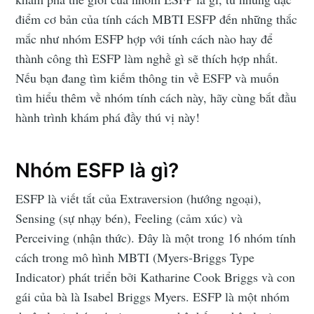
điểm cơ bản của tính cách MBTI ESFP đến những thắc
mắc như nhóm ESFP hợp với tính cách nào hay để
thành công thì ESFP làm nghề gì sẽ thích hợp nhất.
Nếu bạn đang tìm kiếm thông tin về ESFP và muốn
tìm hiểu thêm về nhóm tính cách này, hãy cùng bắt đầu
hành trình khám phá đầy thú vị này!
Nhóm ESFP là gì?
ESFP là viết tắt của Extraversion (hướng ngoại),
Sensing (sự nhạy bén), Feeling (cảm xúc) và
Perceiving (nhận thức). Đây là một trong 16 nhóm tính
cách trong mô hình MBTI (Myers-Briggs Type
Indicator) phát triển bởi Katharine Cook Briggs và con
gái của bà là Isabel Briggs Myers. ESFP là một nhóm