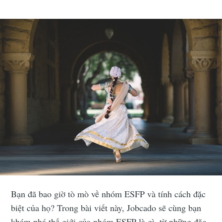
Bạn đã bao giờ tò mò về nhóm ESFP và tính cách đặc
biệt của họ? Trong bài viết này, Jobcado sẽ cùng bạn
khám phá thế giới của nhóm ESFP là gì, từ những đặc