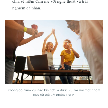
chia sẻ niềm đam mê với nghệ thuật và trải
nghiệm cá nhân.
Không có niềm vui nào lớn hơn là được vui vẻ với một nhóm
bạn tốt đối với nhóm ESFP.