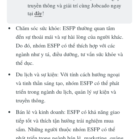
truyền thông và giải trí cùng Jobcado ngay
tại
đây
!
Chăm sóc sức khỏe: ESFP thường quan tâm
đến sự thoải mái và sự hài lòng của người khác.
Do đó, nhóm ESFP có thể thích hợp với các
ngành như y tá, điều dưỡng, tư vấn sức khỏe và
thể dục.
Du lịch và sự kiện: Với tính cách hướng ngoại
và tinh thần sáng tạo, nhóm ESFP có thể phát
triển trong ngành du lịch, quản lý sự kiện và
truyền thông.
Bán lẻ và kinh doanh: ESFP có khả năng giao
tiếp tốt và thích tận hưởng trải nghiệm mua
sắm. Những người thuộc nhóm ESFP có thể
phát triển trong ngành bán lẻ, marketing, quảng