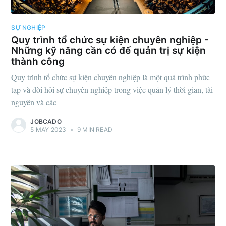
SỰ NGHIỆP
Quy trình tổ chức sự kiện chuyên nghiệp -
Những kỹ năng cần có để quản trị sự kiện
thành công
Quy trình tổ chức sự kiện chuyên nghiệp là một quá trình phức
tạp và đòi hỏi sự chuyên nghiệp trong việc quản lý thời gian, tài
nguyên và các
JOBCADO
5 MAY 2023
•
9 MIN READ