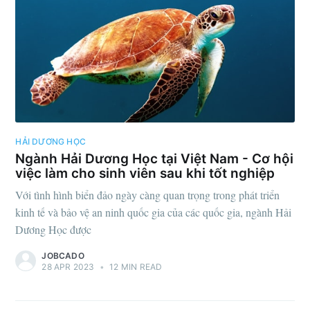
HẢI DƯƠNG HỌC
Ngành Hải Dương Học tại Việt Nam - Cơ hội
việc làm cho sinh viên sau khi tốt nghiệp
Với tình hình biển đảo ngày càng quan trọng trong phát triển
kinh tế và bảo vệ an ninh quốc gia của các quốc gia, ngành Hải
Dương Học được
JOBCADO
28 APR 2023
•
12 MIN READ