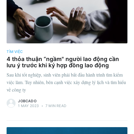
TÌM VIỆC
4 thỏa thuận “ngầm" người lao động cần
lưu ý trước khi ký hợp đồng lao động
Sau khi tốt nghiệp, sinh viên phải bắt đầu hành trình tìm kiếm
việc làm. Tuy nhiên, bên cạnh việc xây dựng lý lịch và tìm hiểu
về công ty
JOBCADO
1 MAY 2023
•
7 MIN READ