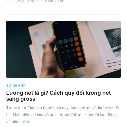
26 APR 2023
•
8 MIN READ
SỰ NGHIỆP
Lương net là gì? Cách quy đổi lương net
sang gross
Trong thị trường lao động hiện nay, lương gross và lương net là
hai khái niệm cơ bản và quan trọng đối với cả người lao động
và nhà tuyển