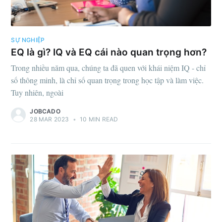
SỰ NGHIỆP
EQ là gì? IQ và EQ cái nào quan trọng hơn?
Trong nhiều năm qua, chúng ta đã quen với khái niệm IQ - chỉ
số thông minh, là chỉ số quan trọng trong học tập và làm việc.
Tuy nhiên, ngoài
JOBCADO
28 MAR 2023
•
10 MIN READ