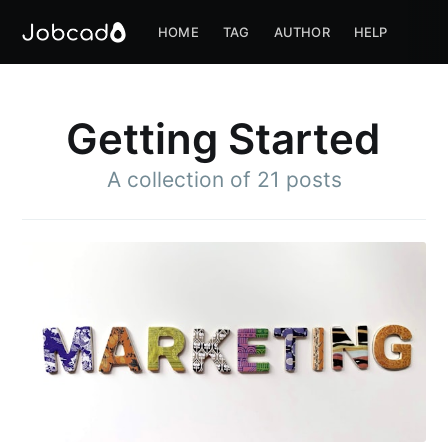
HOME
TAG
AUTHOR
HELP
Getting Started
A collection of 21 posts