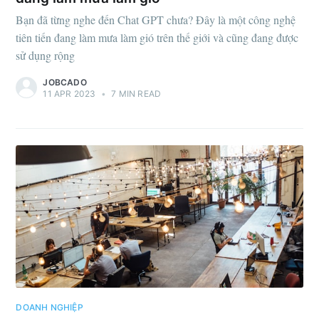
Bạn đã từng nghe đến Chat GPT chưa? Đây là một công nghệ
tiên tiến đang làm mưa làm gió trên thế giới và cũng đang được
sử dụng rộng
JOBCADO
11 APR 2023
•
7 MIN READ
DOANH NGHIỆP