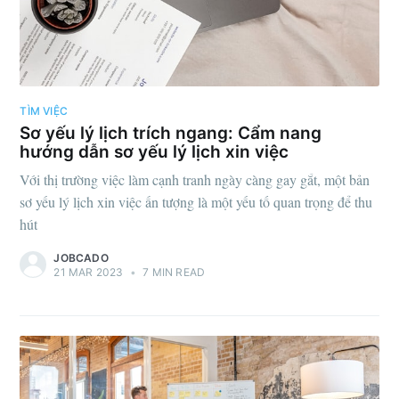
TÌM VIỆC
Sơ yếu lý lịch trích ngang: Cẩm nang
hướng dẫn sơ yếu lý lịch xin việc
Với thị trường việc làm cạnh tranh ngày càng gay gắt, một bản
sơ yếu lý lịch xin việc ấn tượng là một yếu tố quan trọng để thu
hút
JOBCADO
21 MAR 2023
•
7 MIN READ