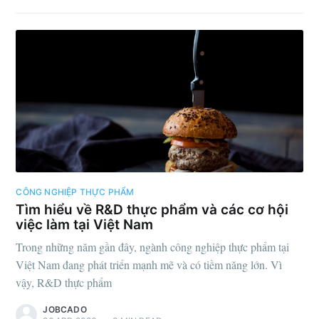
CÔNG NGHIỆP THỰC PHẨM
Tìm hiểu về R&D thực phẩm và các cơ hội
việc làm tại Việt Nam
Trong những năm gần đây, ngành công nghiệp thực phẩm tại
Việt Nam đang phát triển mạnh mẽ và có tiềm năng lớn. Vì
vậy, R&D thực phẩm
JOBCADO