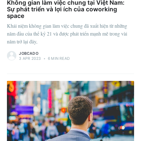
Không gian làm việc chung tại Việt Nam:
Sự phát triển và lợi ích của coworking
space
Khái niệm không gian làm việc chung đã xuất hiện từ những
năm đầu của thế kỷ 21 và được phát triển mạnh mẽ trong vài
năm trở lại đây,
JOBCADO
3 APR 2023
•
6 MIN READ