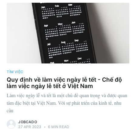
TÌM VIỆC
Quy định về làm việc ngày lễ tết - C​​hế độ
làm việc ngày lễ tết ở Việt Nam
Làm việc ngày lễ và tết là một chủ đề quan trọng và được quan
tâm đặc biệt tại Việt Nam. Với sự phát triển của kinh tế, nhu
cầu
JOBCADO
27 APR 2023
•
6 MIN READ