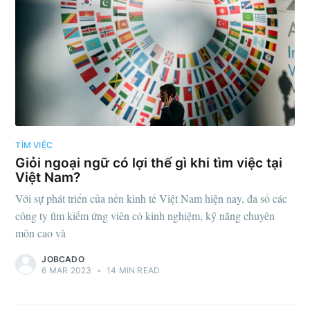
TÌM VIỆC
Giỏi ngoại ngữ có lợi thế gì khi tìm việc tại
Việt Nam?
Với sự phát triển của nền kinh tế Việt Nam hiện nay, đa số các
công ty tìm kiếm ứng viên có kinh nghiệm, kỹ năng chuyên
môn cao và
JOBCADO
6 MAR 2023
•
14 MIN READ