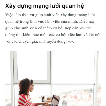
Xây dựng mạng lưới quan hệ
Việc làm thời vụ giúp sinh viên xây dựng mạng lưới
quan hệ trong lĩnh vực làm việc của mình. Điều này
giúp cho sinh viên có thêm cơ hội tiếp cận với các
thông tin, kiến thức mới, các cơ hội việc làm và kết nối
với các chuyên gia, nhà tuyển dụng, v.v.
Subscribe to
Jobcado
Stay up to date! Get all the latest &
greatest posts delivered straight to
your inbox