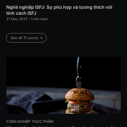
Nghề nghiệp ISFJ: Sự phù hợp và tương thích với
tính cách ISFJ
31 May 2023
– 5 min read
See all 31 posts →
CÔNG NGHIỆP THỰC PHẨM