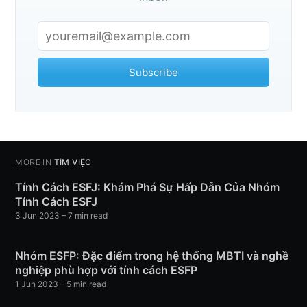
Subscribe
MORE IN
TÌM VIỆC
Tính Cách ESFJ: Khám Phá Sự Hấp Dẫn Của Nhóm
Tính Cách ESFJ
3 Jun 2023
– 7 min read
Nhóm ESFP: Đặc điểm trong hệ thống MBTI và nghề
nghiệp phù hợp với tính cách ESFP
1 Jun 2023
– 5 min read