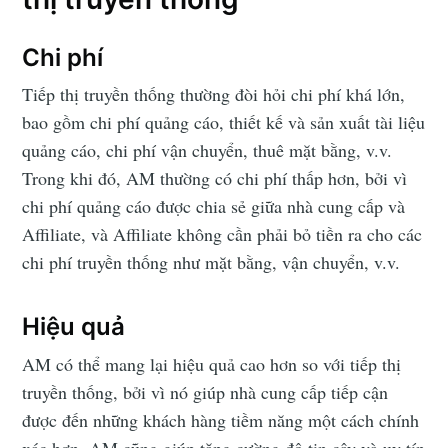
Chi phí
Tiếp thị truyền thống thường đòi hỏi chi phí khá lớn,
bao gồm chi phí quảng cáo, thiết kế và sản xuất tài liệu
quảng cáo, chi phí vận chuyển, thuê mặt bằng, v.v.
Trong khi đó, AM thường có chi phí thấp hơn, bởi vì
chi phí quảng cáo được chia sẻ giữa nhà cung cấp và
Affiliate, và Affiliate không cần phải bỏ tiền ra cho các
chi phí truyền thống như mặt bằng, vận chuyển, v.v.
Hiệu quả
AM có thể mang lại hiệu quả cao hơn so với tiếp thị
truyền thống, bởi vì nó giúp nhà cung cấp tiếp cận
được đến những khách hàng tiềm năng một cách chính
xác hơn. AM cũng giúp tăng cường độ tin cậy và uy tín