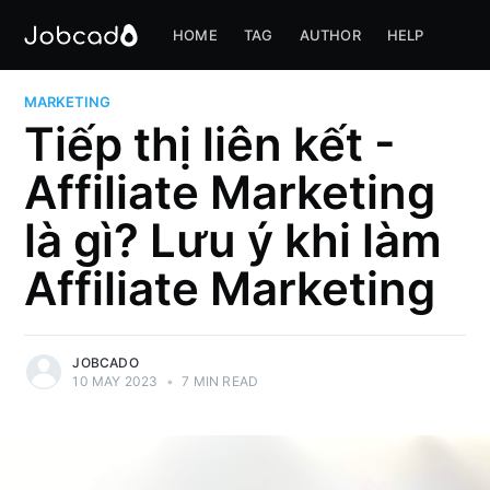
HOME
TAG
AUTHOR
HELP
MARKETING
Tiếp thị liên kết -
Affiliate Marketing
là gì? Lưu ý khi làm
Affiliate Marketing
JOBCADO
10 MAY 2023
•
7 MIN READ