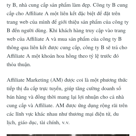
ty B, nhà cung cấp sản phẩm làm đẹp. Công ty B cung
cấp cho Affiliate A một liên kết đặc biệt để đặt trên
trang web của mình để giới thiệu sản phẩm của công ty
B đến người dùng. Khi khách hàng truy cập vào trang
web của Affiliate A và mua sản phẩm của công ty B
thông qua liên kết được cung cấp, công ty B sẽ trả cho
Affiliate A một khoản hoa hồng theo tỷ lệ trước đó
thỏa thuận.
Affiliate Marketing (AM) được coi là một phương thức
tiếp thị đa cấp trực tuyến, giúp tăng cường doanh số
bán hàng và đồng thời mang lại lợi nhuận cho cả nhà
cung cấp và Affiliate. AM được ứng dụng rộng rãi trên
các lĩnh vực khác nhau như thương mại điện tử, du
lịch, giáo dục, tài chính, v.v.