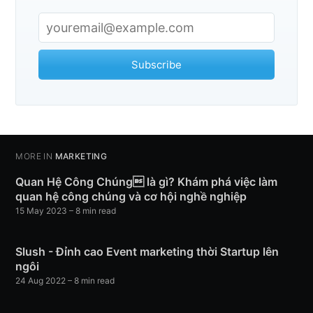
Subscribe
MORE IN
MARKETING
Quan Hệ Công Chúng là gì? Khám phá việc làm
quan hệ công chúng và cơ hội nghề nghiệp
15 May 2023
– 8 min read
Slush - Đỉnh cao Event marketing thời Startup lên
ngôi
24 Aug 2022
– 8 min read