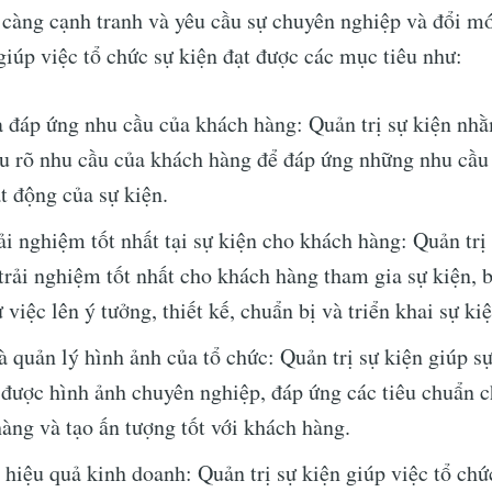
 càng cạnh tranh và yêu cầu sự chuyên nghiệp và đổi mớ
 giúp việc tổ chức sự kiện đạt được các mục tiêu như:
 đáp ứng nhu cầu của khách hàng: Quản trị sự kiện nh
u rõ nhu cầu của khách hàng để đáp ứng những nhu cầu
t động của sự kiện.
i nghiệm tốt nhất tại sự kiện cho khách hàng: Quản trị
 trải nghiệm tốt nhất cho khách hàng tham gia sự kiện,
 việc lên ý tưởng, thiết kế, chuẩn bị và triển khai sự kiệ
ubscribe to Jobca
 quản lý hình ảnh của tổ chức: Quản trị sự kiện giúp s
 được hình ảnh chuyên nghiệp, đáp ứng các tiêu chuẩn c
p to date! Get all the latest & greatest posts de
àng và tạo ấn tượng tốt với khách hàng.
straight to your inbox
hiệu quả kinh doanh: Quản trị sự kiện giúp việc tổ chứ