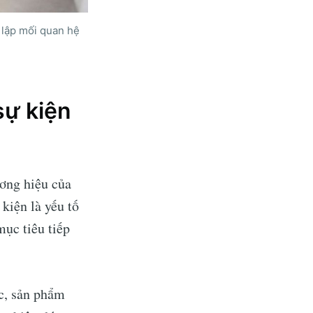
 lập mối quan hệ
sự kiện
ơng hiệu của
kiện là yếu tố
mục tiêu tiếp
ức, sản phẩm