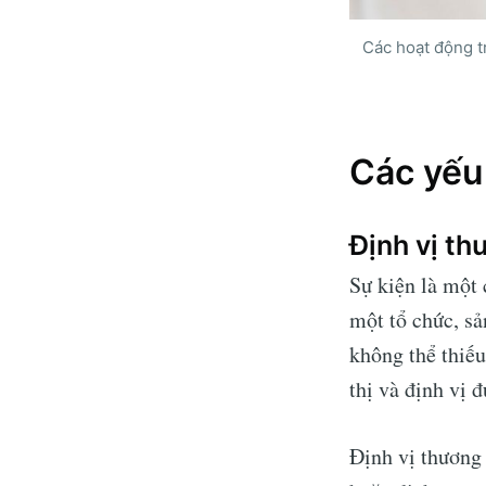
Các hoạt động t
Các yếu 
Định vị th
Sự kiện là một
một tổ chức, sả
không thể thiếu
thị và định vị 
Định vị thương 