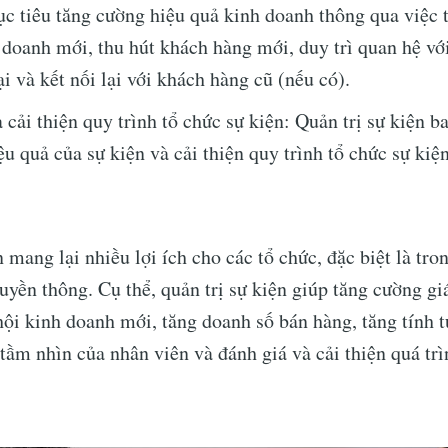
c tiêu tăng cường hiệu quả kinh doanh thông qua việc t
 doanh mới, thu hút khách hàng mới, duy trì quan hệ vớ
Subscr
ại và kết nối lại với khách hàng cũ (nếu có).
 cải thiện quy trình tổ chức sự kiện: Quản trị sự kiện 
ệu quả của sự kiện và cải thiện quy trình tổ chức sự kiệ
n mang lại nhiều lợi ích cho các tổ chức, đặc biệt là tro
uyền thông. Cụ thể, quản trị sự kiện giúp tăng cường gi
 hội kinh doanh mới, tăng doanh số bán hàng, tăng tính 
tầm nhìn của nhân viên và đánh giá và cải thiện quá trì