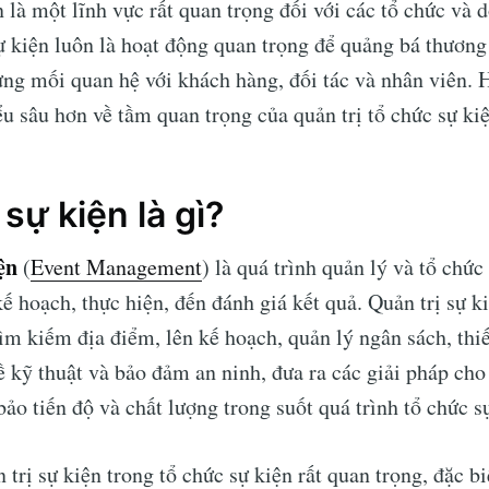
n là một lĩnh vực rất quan trọng đối với các tổ chức và
ự kiện luôn là hoạt động quan trọng để quảng bá thương
ựng mối quan hệ với khách hàng, đối tác và nhân viên. 
u sâu hơn về tầm quan trọng của quản trị tổ chức sự ki
 sự kiện là gì?
ện
(
Event Management
) là quá trình quản lý và tổ chứ
 kế hoạch, thực hiện, đến đánh giá kết quả. Quản trị sự 
ìm kiếm địa điểm, lên kế hoạch, quản lý ngân sách, thiết
ề kỹ thuật và bảo đảm an ninh, đưa ra các giải pháp cho
ảo tiến độ và chất lượng trong suốt quá trình tổ chức s
 trị sự kiện trong tổ chức sự kiện rất quan trọng, đặc b