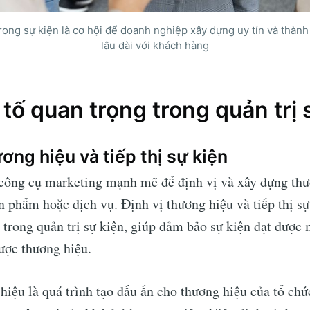
rong sự kiện là cơ hội để doanh nghiệp xây dựng uy tín và thành
lâu dài với khách hàng
tố quan trọng trong quản trị 
ương hiệu và tiếp thị sự kiện
 công cụ marketing mạnh mẽ để định vị và xây dựng thư
n phẩm hoặc dịch vụ. Định vị thương hiệu và tiếp thị sự 
 trong quản trị sự kiện, giúp đảm bảo sự kiện đạt được 
được thương hiệu.
hiệu là quá trình tạo dấu ấn cho thương hiệu của tổ ch